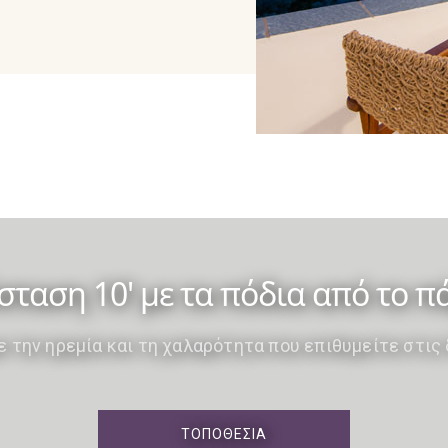
σταση 10' με τα πόδια από το π
την ηρεμία και τη χαλαρότητα που επιθυμείτε στις
ΤΟΠΟΘΕΣΊΑ