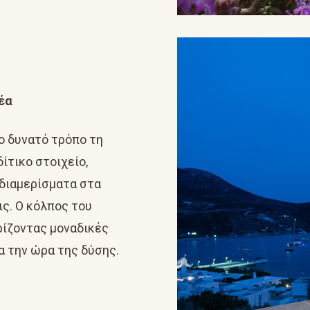
έα
ρο δυνατό τρόπο τη
ίτικο στοιχείο,
διαμερίσματα στα
ις.
Ο κόλπος του
ρίζοντας μοναδικές
α την ώρα της δύσης.