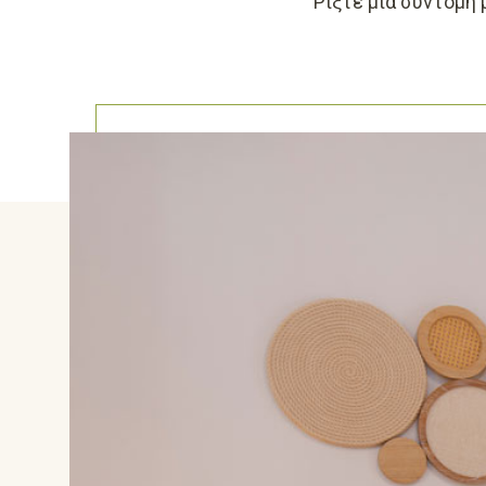
Ρίξτε μία σύντομη 