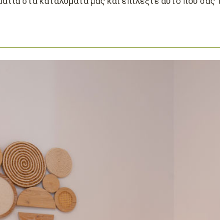
ματιά στα καταλύματά μας και επιλέξτε αυτό που σας 