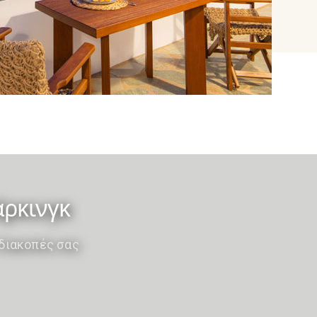
άρκινγκ
 διακοπές σας