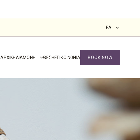
ΕΛ
ΑΡΧΙΚΗ
ΔΙΑΜΟΝΗ
ΘΕΣΗ
ΕΠΙΚΟΙΝΩΝΙΑ
BOOK NOW